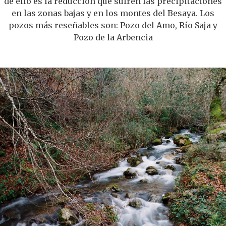
de ello es la reducción que sufren las precipitaciones
en las zonas bajas y en los montes del Besaya. Los
pozos más reseñables son: Pozo del Amo, Río Saja y
Pozo de la Arbencia