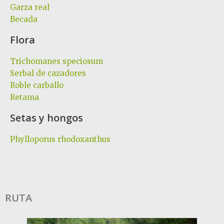
Garza real
Becada
Flora
Trichomanes speciosum
Serbal de cazadores
Roble carballo
Retama
Setas y hongos
Phylloporus rhodoxanthus
RUTA