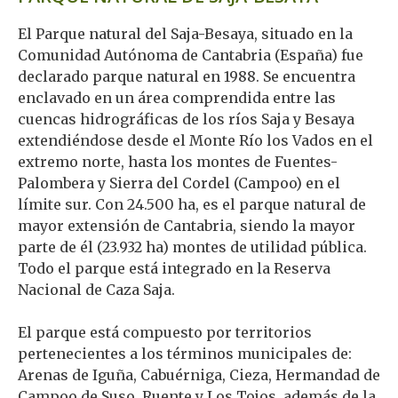
El Parque natural del Saja-Besaya, situado en la
Comunidad Autónoma de Cantabria (España) fue
declarado parque natural en 1988. Se encuentra
enclavado en un área comprendida entre las
cuencas hidrográficas de los ríos Saja y Besaya
extendiéndose desde el Monte Río los Vados en el
extremo norte, hasta los montes de Fuentes-
Palombera y Sierra del Cordel (Campoo) en el
límite sur. Con 24.500 ha, es el parque natural de
mayor extensión de Cantabria, siendo la mayor
parte de él (23.932 ha) montes de utilidad pública.
Todo el parque está integrado en la Reserva
Nacional de Caza Saja.
El parque está compuesto por territorios
pertenecientes a los términos municipales de:
Arenas de Iguña, Cabuérniga, Cieza, Hermandad de
Campoo de Suso, Ruente y Los Tojos, además de la