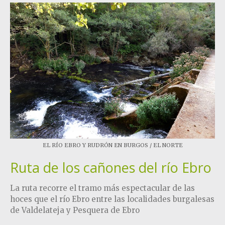
EL RÍO EBRO Y RUDRÓN EN BURGOS / EL NORTE​
Ruta de los cañones del río Ebro
La ruta recorre el tramo más espectacular de las
hoces que el río Ebro entre las localidades burgalesas
de Valdelateja y Pesquera de Ebro