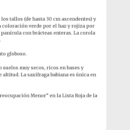
 los tallos (de hasta 30 cm ascendentes) y
 coloración verde por el haz y rojiza por
 panícula con brácteas enteras. La corola
.
uto globoso.
en suelos muy secos, ricos en bases y
 altitud. La saxifraga babiana es única en
Preocupación Menor” en la Lista Roja de la