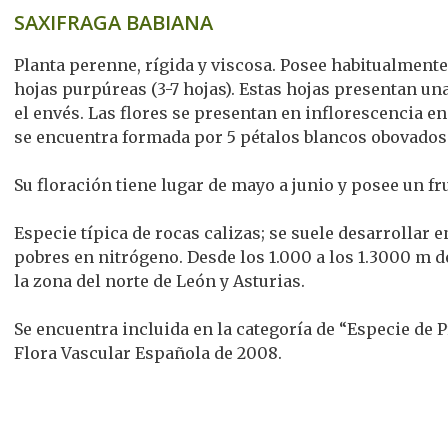
SAXIFRAGA BABIANA
Planta perenne, rígida y viscosa. Posee habitualmente
hojas purpúreas (3-7 hojas). Estas hojas presentan una
el envés. Las flores se presentan en inflorescencia en
se encuentra formada por 5 pétalos blancos obovados
Su floración tiene lugar de mayo a junio y posee un fr
Especie típica de rocas calizas; se suele desarrollar 
pobres en nitrógeno. Desde los 1.000 a los 1.3000 m de
la zona del norte de León y Asturias.
Se encuentra incluida en la categoría de “Especie de 
Flora Vascular Española de 2008.