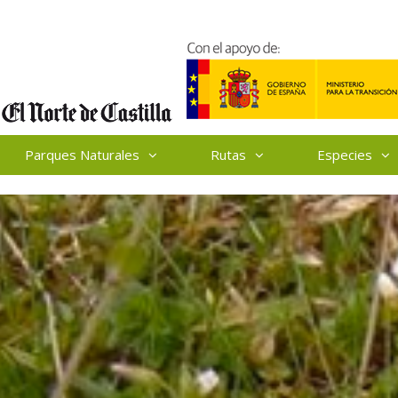
Parques Naturales
Rutas
Especies