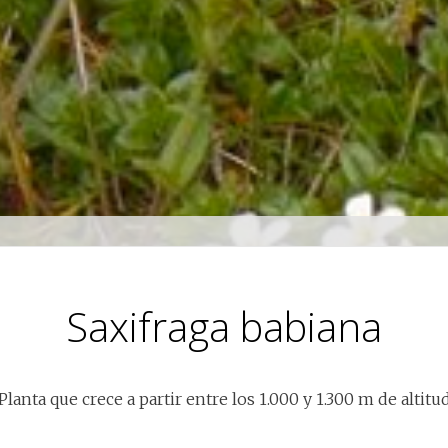
Saxifraga babiana
Planta que crece a partir entre los 1.000 y 1.300 m de altitu