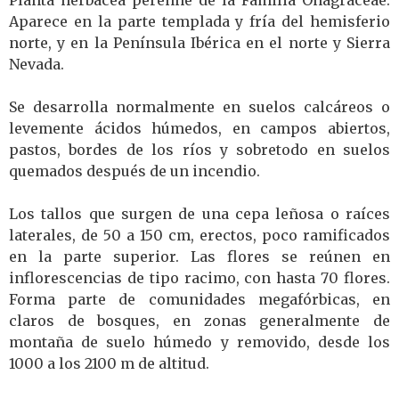
Planta herbácea perenne de la Familia Onagraceae.
Aparece en la parte templada y fría del hemisferio
norte, y en la Península Ibérica en el norte y Sierra
Nevada.
Se desarrolla normalmente en suelos calcáreos o
levemente ácidos húmedos, en campos abiertos,
pastos, bordes de los ríos y sobretodo en suelos
quemados después de un incendio.
Los tallos que surgen de una cepa leñosa o raíces
laterales, de 50 a 150 cm, erectos, poco ramificados
en la parte superior. Las flores se reúnen en
inflorescencias de tipo racimo, con hasta 70 flores.
Forma parte de comunidades megafórbicas, en
claros de bosques, en zonas generalmente de
montaña de suelo húmedo y removido, desde los
1000 a los 2100 m de altitud.