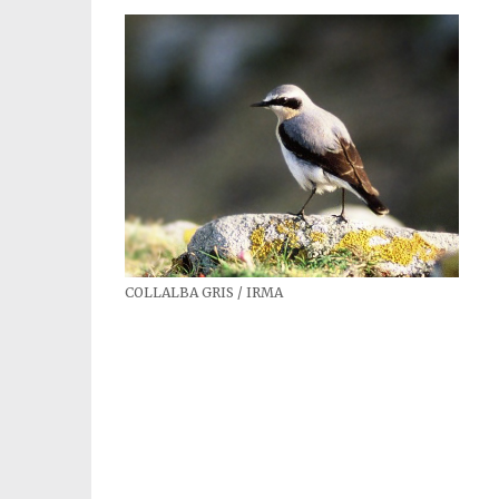
COLLALBA GRIS / IRMA