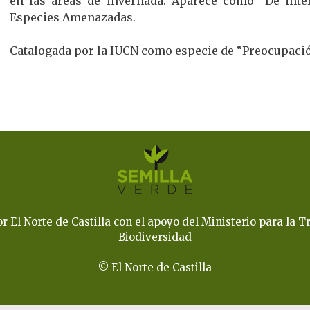
en las áreas de invernada. Aparece como “De inter
Especies Amenazadas.
Catalogada por la IUCN como especie de “Preocupaci
El Norte de Castilla con el apoyo del Ministerio para la Tr
Biodiversidad
© El Norte de Castilla