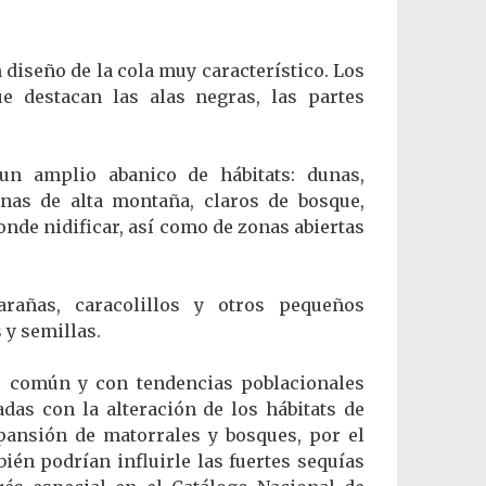
 diseño de la cola muy característico. Los
e destacan las alas negras, las partes
un amplio abanico de hábitats: dunas,
zonas de alta montaña, claros de bosque,
onde nidificar, así como de zonas abiertas
rañas, caracolillos y otros pequeños
y semillas.
, común y con tendencias poblacionales
das con la alteración de los hábitats de
expansión de matorrales y bosques, por el
én podrían influirle las fuertes sequías