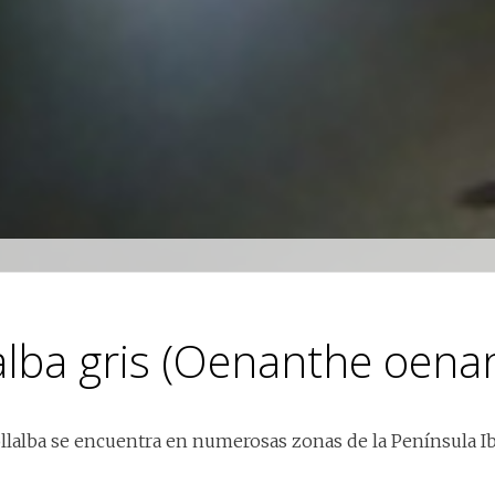
alba gris (Oenanthe oena
llalba se encuentra en numerosas zonas de la Península I