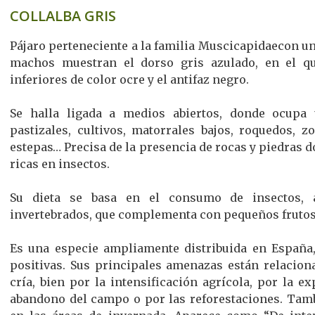
COLLALBA GRIS
Pájaro perteneciente a la familia Muscicapidaecon un
machos muestran el dorso gris azulado, en el qu
inferiores de color ocre y el antifaz negro.
Se halla ligada a medios abiertos, donde ocupa 
pastizales, cultivos, matorrales bajos, roquedos, 
estepas… Precisa de la presencia de rocas y piedras d
ricas en insectos.
Su dieta se basa en el consumo de insectos, a
invertebrados, que complementa con pequeños frutos 
Es una especie ampliamente distribuida en España
positivas. Sus principales amenazas están relaciona
cría, bien por la intensificación agrícola, por la 
abandono del campo o por las reforestaciones. Tambi