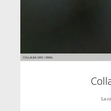
COLLALBA GRIS / IRMA
Coll
La co