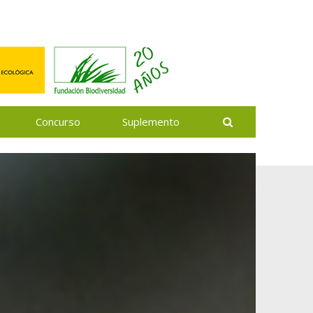
Buscar
Concurso
Suplemento