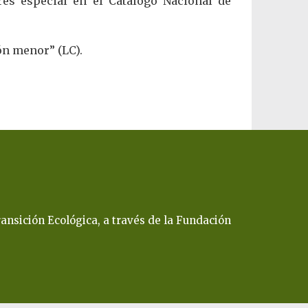
és especial en el Catálogo Nacional de
ón menor” (LC).
ansición Ecológica, a través de la Fundación