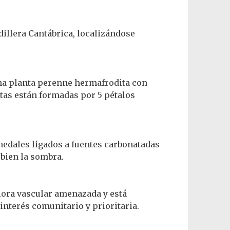
dillera Cantábrica, localizándose
 una planta perenne hermafrodita con
stas están formadas por 5 pétalos
medales ligados a fuentes carbonatadas
bien la sombra.
 flora vascular amenazada y está
interés comunitario y prioritaria.