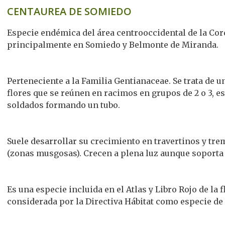
CENTAUREA DE SOMIEDO
Especie endémica del área centrooccidental de la Cor
principalmente en Somiedo y Belmonte de Miranda.
Perteneciente a la Familia Gentianaceae. Se trata de
flores que se reúnen en racimos en grupos de 2 o 3, e
soldados formando un tubo.
Suele desarrollar su crecimiento en travertinos y tre
(zonas musgosas). Crecen a plena luz aunque soporta 
Es una especie incluida en el Atlas y Libro Rojo de la
considerada por la Directiva Hábitat como especie de 